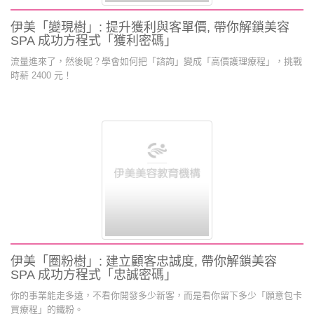
伊美「變現樹」: 提升獲利與客單價, 帶你解鎖美容
SPA 成功方程式「獲利密碼」
流量進來了，然後呢？學會如何把「諮詢」變成「高價護理療程」，挑戰
時薪 2400 元！
伊美「圈粉樹」: 建立顧客忠誠度, 帶你解鎖美容
SPA 成功方程式「忠誠密碼」
你的事業能走多遠，不看你開發多少新客，而是看你留下多少「願意包卡
買療程」的鐵粉。