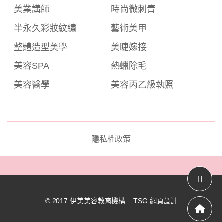
美業講師
時尚微刺青
半永久彩妝紋繡
藝術美甲
整體造型美學
美睫嫁接
美容SPA
熱蠟除毛
美容醫學
美容丙乙級執照
隱私權政策
© 2017 伊美美容教育機構. TSG
網頁設計