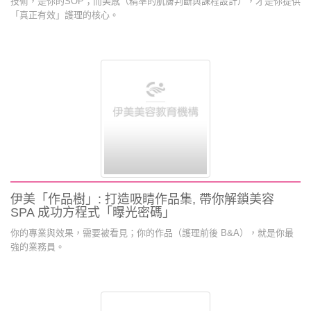
技術，是你的SOP；而美感（精準的肌膚判斷與課程設計），才是你提供
「真正有效」護理的核心。
伊美「作品樹」: 打造吸睛作品集, 帶你解鎖美容
SPA 成功方程式「曝光密碼」
你的專業與效果，需要被看見；你的作品（護理前後 B&A），就是你最
強的業務員。