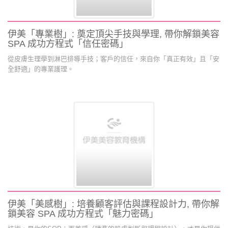
伊美「專業樹」: 奠定頂尖手技與學理, 帶你解鎖美容
SPA 成功方程式「信任密碼」
從皮膚生理學到淋巴排導手技；客戶的信任，來自你「真正有效」且「安
全舒適」的專業護理。
伊美「美感樹」: 培養顧客評估與課程設計力, 帶你解
鎖美容 SPA 成功方程式「魅力密碼」