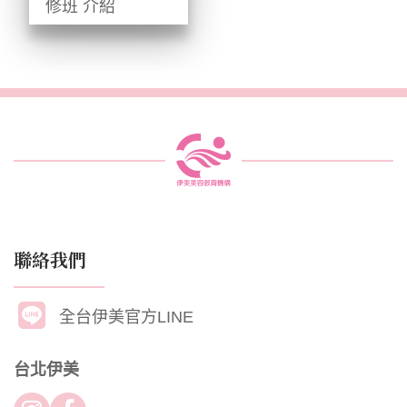
修班 介紹
伊美 美唇紋繡精
修班 唯一結合
「紋繡工藝」與
「彩妝美學」的
專業課程。
聯絡我們
全台伊美官方LINE
台北伊美