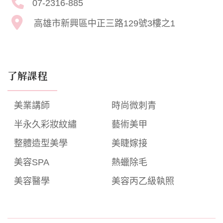
07-2316-885
高雄市新興區中正三路129號3樓之1
了解課程
美業講師
時尚微刺青
半永久彩妝紋繡
藝術美甲
整體造型美學
美睫嫁接
美容SPA
熱蠟除毛
美容醫學
美容丙乙級執照