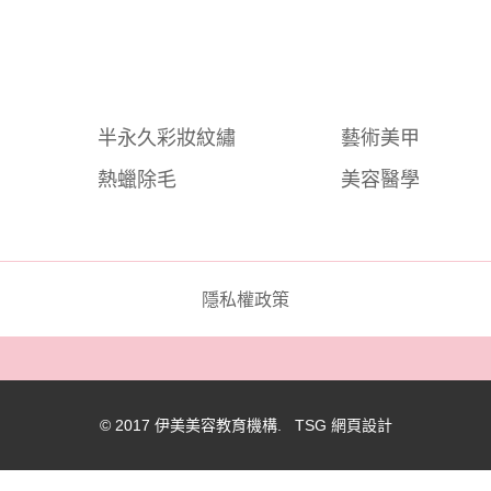
半永久彩妝紋繡
藝術美甲
熱蠟除毛
美容醫學
隱私權政策
© 2017 伊美美容教育機構. TSG
網頁設計