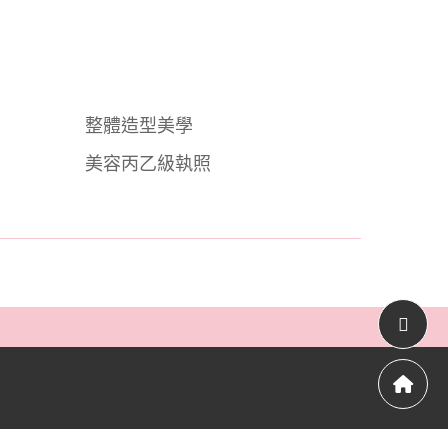
整體造型美學
美容丙乙級執照