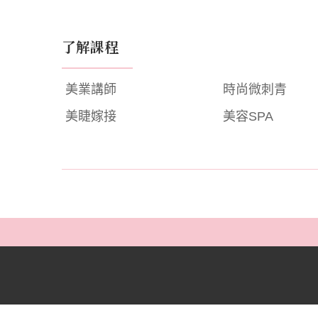
了解課程
美業講師
時尚微刺青
美睫嫁接
美容SPA