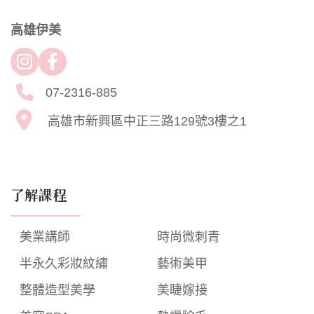
高雄伊美
07-2316-885
高雄市新興區中正三路129號3樓之1
了解課程
美業講師
時尚微刺青
半永久彩妝紋繡
藝術美甲
整體造型美學
美睫嫁接