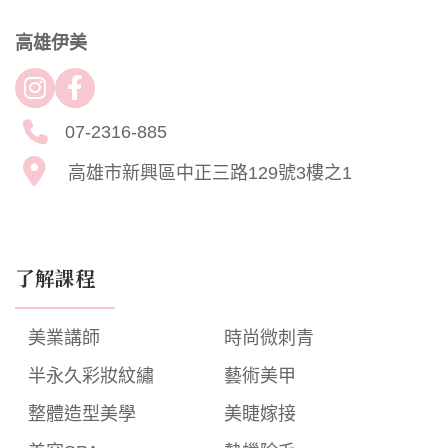
高雄伊美
07-2316-885
高雄市新興區中正三路129號3樓之1
了解課程
美業講師
時尚微刺青
半永久彩妝紋繡
藝術美甲
整體造型美學
美睫嫁接