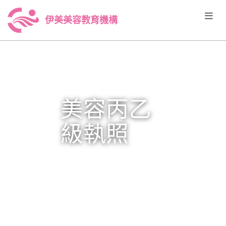
伊美美容教育機構
美容丙乙
級執照