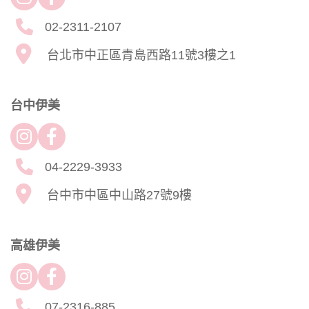
02-2311-2107
台北市中正區青島西路11號3樓之1
台中伊美
04-2229-3933
台中市中區中山路27號9樓
高雄伊美
07-2316-885