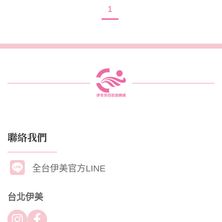
1
聯絡我們
全台伊美官方LINE
台北伊美