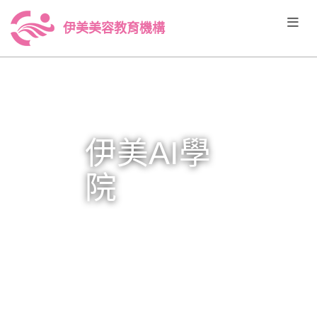
伊美美容教育機構
伊美AI學
院