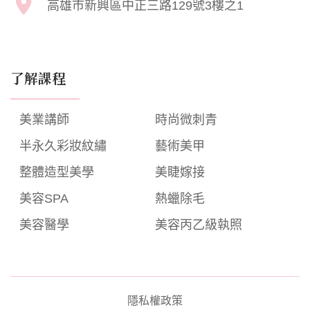
高雄市新興區中正三路129號3樓之1
了解課程
美業講師
時尚微刺青
半永久彩妝紋繡
藝術美甲
整體造型美學
美睫嫁接
美容SPA
熱蠟除毛
美容醫學
美容丙乙級執照
隱私權政策