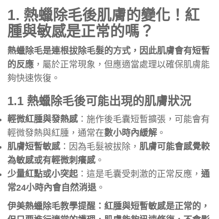
1.
熱蠟除毛後肌膚的變化！紅
腫與敏感是正常的嗎？
熱蠟除毛是連根拔除毛髮的方式，因此肌膚會有短暫
的反應
，屬於正常現象，但應適當處理以確保肌膚能
夠快速恢復。
1.1 熱蠟除毛後可能出現的肌膚狀況
輕微紅腫與發熱感
：施作後毛囊短暫擴張，可能會有
輕微發熱與紅腫，通常在
數小時內緩解
。
肌膚短暫敏感
：因為毛髮被拔除，
肌膚可能會感覺較
為敏感或有輕微刺癢感
。
少量紅點或小突起
：這是毛囊受刺激的正常反應，
通
常24小時內會自然消退
。
伊美熱蠟除毛教學提醒：紅腫與短暫敏感是正常的，