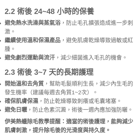
2.2 術後 24~48 小時的保養
避免熱水洗澡與蒸氣浴
，防止毛孔擴張造成進一步刺
激。
繼續使用溫和保濕產品
，避免肌膚乾燥導致過敏或紅
腫。
避免劇烈運動與流汗
，減少細菌進入毛孔的機會。
2.3 術後 3~7 天的長期護理
開始溫和去角質
，幫助毛髮順利生長，減少內生毛的
發生機率（建議每週去角質1~2次）。
確保肌膚保濕
，防止乾燥導致刺癢或毛囊堵塞。
避免日曬
，防止色素沉澱，術後一週內應加強防曬。
伊美熱蠟除毛教學提醒：適當的術後護理，能夠減少
肌膚刺激，提升除毛後的光滑度與持久度。