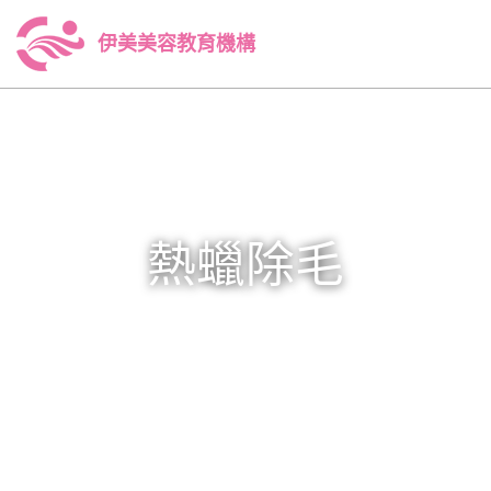
伊美美容教育機構
熱蠟除毛