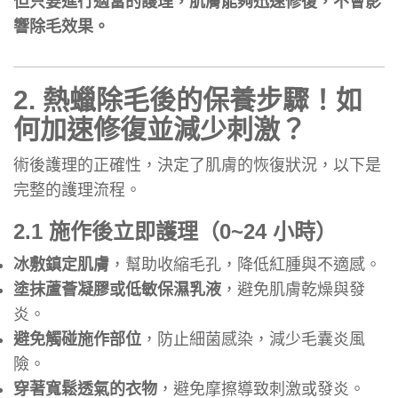
但只要進行適當的護理，肌膚能夠迅速修復，不會影
響除毛效果。
2.
熱蠟除毛後的保養步驟！如
何加速修復並減少刺激？
術後護理的正確性，決定了肌膚的恢復狀況，以下是
完整的護理流程。
2.1 施作後立即護理（0~24 小時）
冰敷鎮定肌膚
，幫助收縮毛孔，降低紅腫與不適感。
塗抹蘆薈凝膠或低敏保濕乳液
，避免肌膚乾燥與發
炎。
避免觸碰施作部位
，防止細菌感染，減少毛囊炎風
險。
穿著寬鬆透氣的衣物
，避免摩擦導致刺激或發炎。