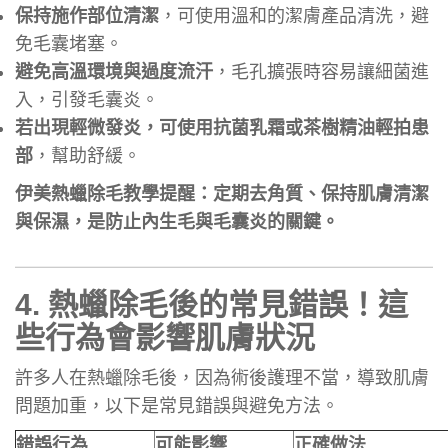
保持施作部位清潔
，可使用溫和的潔膚產品清洗，避
免毛囊堵塞。
避免高溫環境與過度流汗
，毛孔擴張時容易讓細菌進
入，引發毛囊炎。
若出現輕微發炎，可使用抗菌乳霜或茶樹精油輕拍患
部
，幫助舒緩。
伊美熱蠟除毛教學提醒：定期去角質、保持肌膚清潔
與保濕，是防止內生毛與毛囊炎的關鍵。
4.
熱蠟除毛後的常見錯誤！這
些行為會影響肌膚狀況
許多人在熱蠟除毛後，因為術後護理不當，導致肌膚
問題加重，以下是常見錯誤與避免方法。
錯誤行為
可能影響
正確做法