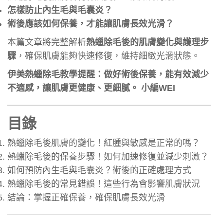
怎樣防止內生毛與毛囊炎？
術後應該如何保養，才能讓肌膚長效光滑？
本篇文章將完整解析
熱蠟除毛後的肌膚變化與護理步
驟
，確保肌膚能夠快速修復，維持細緻光滑狀態。
伊美熱蠟除毛教學提醒：做好術後保養，能有效減少
不適感，讓肌膚更健康、更細膩。 小編WEI
目錄
熱蠟除毛後肌膚的變化！紅腫與敏感是正常的嗎？
熱蠟除毛後的保養步驟！如何加速修復並減少刺激？
如何預防內生毛與毛囊炎？術後的正確處理方式
熱蠟除毛後的常見錯誤！這些行為會影響肌膚狀況
結論：掌握正確保養，確保肌膚長效光滑