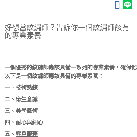
好想當紋繡師？告訴你一個紋繡師該有
的專業素養
一個優秀的紋繡師應該具備一系列的專業素養，確保他
以下是一個紋繡師應該具備的專業素養：
一、
技術熟練
二、
衛生意識
三、
美學藝術
四、
耐心與細心
五、
客戶服務