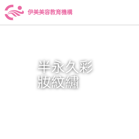
伊美美容教育機構
半永久彩
妝紋繡