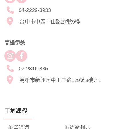
04-2229-3933
台中市中區中山路27號9樓
高雄伊美
07-2316-885
高雄市新興區中正三路129號3樓之1
了解課程
美業講師
時尚微刺青