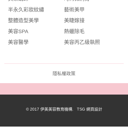
半永久彩妝紋繡
藝術美甲
整體造型美學
美睫嫁接
美容SPA
熱蠟除毛
美容醫學
美容丙乙級執照
隱私權政策
© 2017 伊美美容教育機構. TSG
網頁設計