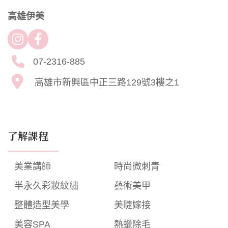
高雄伊美
07-2316-885
高雄市新興區中正三路129號3樓之1
了解課程
美業講師
時尚微刺青
半永久彩妝紋繡
藝術美甲
整體造型美學
美睫嫁接
美容SPA
熱蠟除毛